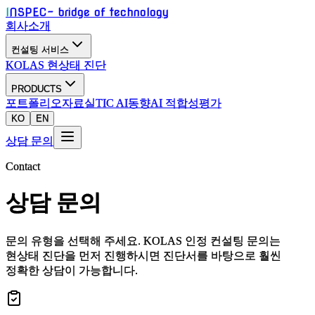
I
NSPEC
- bridge of technology
회사소개
컨설팅 서비스
KOLAS 현상태 진단
PRODUCTS
포트폴리오
자료실
TIC AI동향
AI 적합성평가
KO
EN
상담 문의
Contact
상담 문의
문의 유형을 선택해 주세요. KOLAS 인정 컨설팅 문의는
현상태 진단
을 먼저 진행하시면 진단서를 바탕으로 훨씬
정확한 상담이 가능합니다.